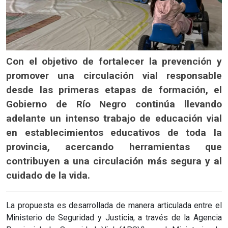
Con el objetivo de fortalecer la prevención y
promover una circulación vial responsable
desde las primeras etapas de formación, el
Gobierno de Río Negro continúa llevando
adelante un intenso trabajo de educación vial
en establecimientos educativos de toda la
provincia, acercando herramientas que
contribuyen a una circulación más segura y al
cuidado de la vida.
La propuesta es desarrollada de manera articulada entre el
Ministerio de Seguridad y Justicia, a través de la Agencia