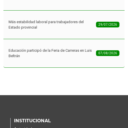
Más estabilidad laboral para trabajadores del
29/07/2026
Estado provincial
Educación participó de la Feria de Carreras en Luis
07/08/2026
Beltrán
INSTITUCIONAL