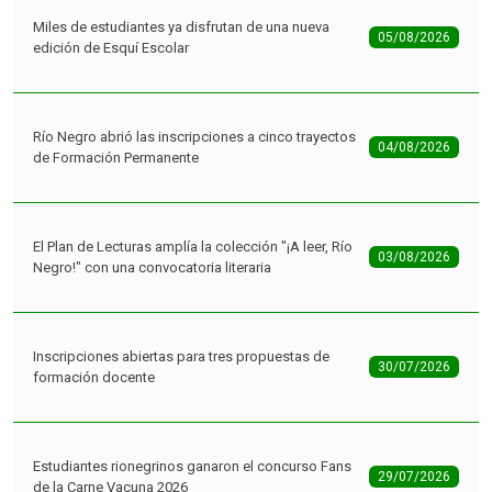
Miles de estudiantes ya disfrutan de una nueva
05/08/2026
edición de Esquí Escolar
Río Negro abrió las inscripciones a cinco trayectos
04/08/2026
de Formación Permanente
El Plan de Lecturas amplía la colección "¡A leer, Río
03/08/2026
Negro!" con una convocatoria literaria
Inscripciones abiertas para tres propuestas de
30/07/2026
formación docente
Estudiantes rionegrinos ganaron el concurso Fans
29/07/2026
de la Carne Vacuna 2026