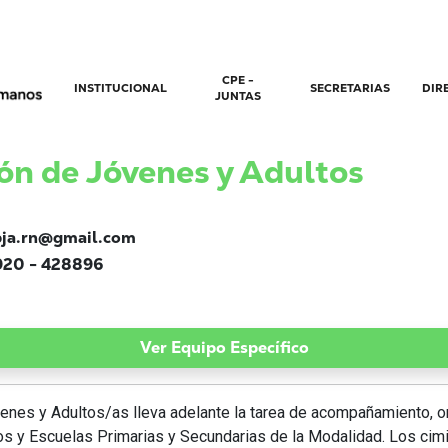
CPE -
INSTITUCIONAL
SECRETARIAS
DIR
JUNTAS
ón de Jóvenes y Adultos
ja.rn@gmail.com
20 - 428896
Ver Equipo Específico
venes y Adultos/as lleva adelante la tarea de acompañamiento, 
os y Escuelas Primarias y Secundarias de la Modalidad. Los cimi