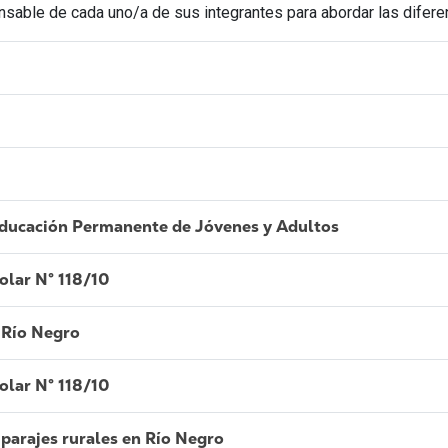
onsable de cada uno/a de sus integrantes para abordar las dife
ducación Permanente de Jóvenes y Adultos
olar N° 118/10
 Río Negro
olar N° 118/10
parajes rurales en Río Negro