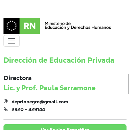
Dirección de Educación Privada
Directora
Lic. y Prof. Paula Sarramone
deprionegro@gmail.com
2920 - 429144
Ver Equipo Específico