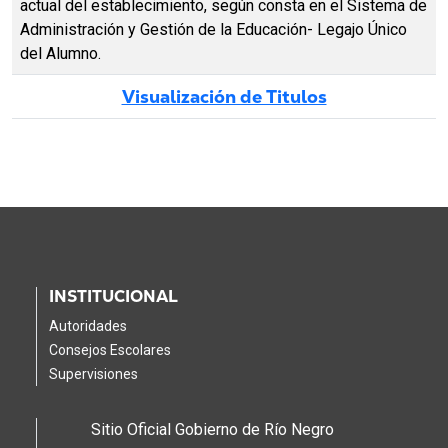
actual del establecimiento, según consta en el Sistema de
Administración y Gestión de la Educación- Legajo Único
del Alumno.
Visualización de Titulos
INSTITUCIONAL
Autoridades
Consejos Escolares
Supervisiones
Sitio Oficial Gobierno de Río Negro