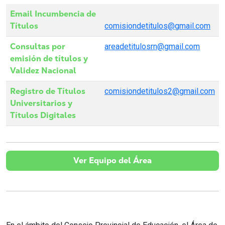
Email Incumbencia de
Títulos
comisiondetitulos@gmail.com
Consultas por
areadetitulosrn@gmail.com
emisión de títulos y
Validez Nacional
Registro de Títulos
comisiondetitulos2@gmail.com
Universitarios y
Títulos Digitales
Ver Equipo del Área