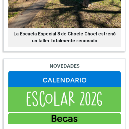
en
C
La Escuela Especial 8 de Choele Choel estrenó
un taller totalmente renovado
NOVEDADES