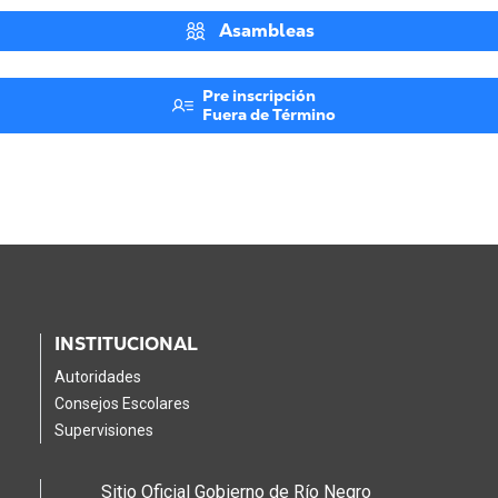
Asambleas
Pre inscripción
Fuera de Término
INSTITUCIONAL
Autoridades
Consejos Escolares
Supervisiones
Sitio Oficial Gobierno de Río Negro