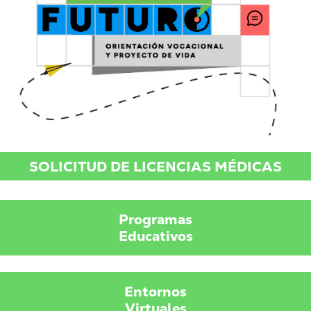
SOLICITUD DE LICENCIAS MÉDICAS
Programas
Educativos
Entornos
Virtuales