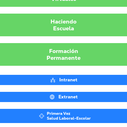
Haciendo
Escuela
Formación
Permanente
Intranet
Extranet
Primera Vez
Salud Laboral-Escolar