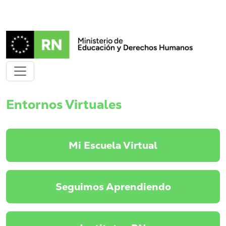
Entornos Virtuales
Mi Escuela Virtual
Seguimos Aprendiendo