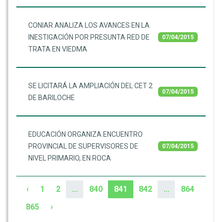
CONIAR ANALIZA LOS AVANCES EN LA
INESTIGACIÓN POR PRESUNTA RED DE
07/04/2015
TRATA EN VIEDMA
SE LICITARÁ LA AMPLIACIÓN DEL CET 2
07/04/2015
DE BARILOCHE
EDUCACIÓN ORGANIZA ENCUENTRO
PROVINCIAL DE SUPERVISORES DE
07/04/2015
NIVEL PRIMARIO, EN ROCA
‹
1
2
...
840
841
842
...
864
865
›