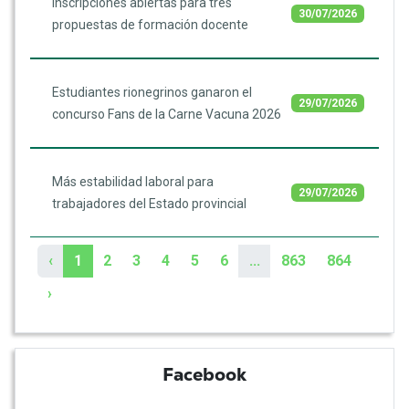
Inscripciones abiertas para tres
30/07/2026
propuestas de formación docente
Estudiantes rionegrinos ganaron el
29/07/2026
concurso Fans de la Carne Vacuna 2026
Más estabilidad laboral para
29/07/2026
trabajadores del Estado provincial
‹
1
2
3
4
5
6
...
863
864
›
Facebook