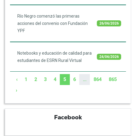
Río Negro comenzó las primeras
acciones del convenio con Fundación
26/06/2026
YPF
Notebooks y educación de calidad para
24/06/2026
estudiantes de ESRN Rural Virtual
‹
1
2
3
4
5
6
...
864
865
›
Facebook