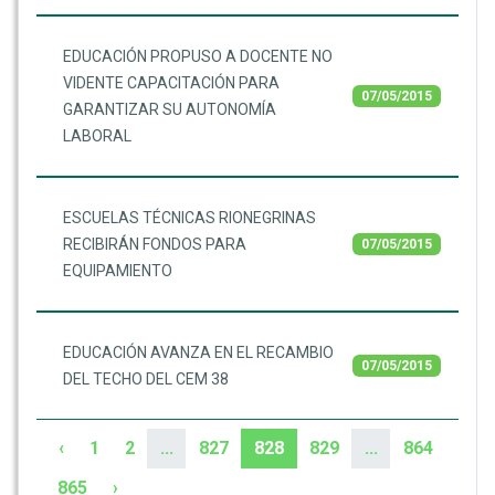
EDUCACIÓN PROPUSO A DOCENTE NO
VIDENTE CAPACITACIÓN PARA
07/05/2015
GARANTIZAR SU AUTONOMÍA
LABORAL
ESCUELAS TÉCNICAS RIONEGRINAS
RECIBIRÁN FONDOS PARA
07/05/2015
EQUIPAMIENTO
EDUCACIÓN AVANZA EN EL RECAMBIO
07/05/2015
DEL TECHO DEL CEM 38
‹
1
2
...
827
828
829
...
864
865
›