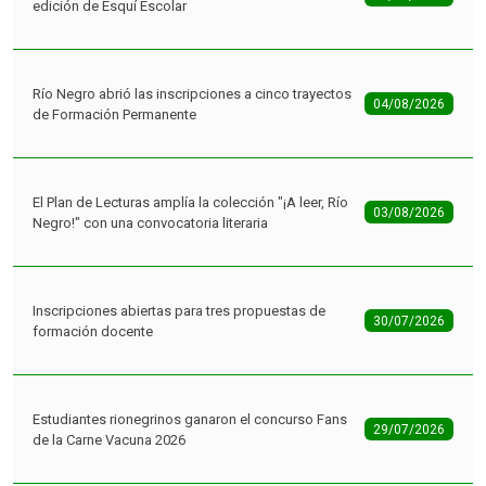
edición de Esquí Escolar
Río Negro abrió las inscripciones a cinco trayectos
04/08/2026
de Formación Permanente
El Plan de Lecturas amplía la colección "¡A leer, Río
03/08/2026
Negro!" con una convocatoria literaria
Inscripciones abiertas para tres propuestas de
30/07/2026
formación docente
Estudiantes rionegrinos ganaron el concurso Fans
29/07/2026
de la Carne Vacuna 2026