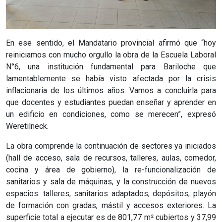
En ese sentido, el Mandatario provincial afirmó que “hoy
reiniciamos con mucho orgullo la obra de la Escuela Laboral
N°6, una institución fundamental para Bariloche que
lamentablemente se había visto afectada por la crisis
inflacionaria de los últimos años. Vamos a concluirla para
que docentes y estudiantes puedan enseñar y aprender en
un edificio en condiciones, como se merecen”, expresó
Weretilneck.
La obra comprende la continuación de sectores ya iniciados
(hall de acceso, sala de recursos, talleres, aulas, comedor,
cocina y área de gobierno), la re-funcionalización de
sanitarios y sala de máquinas, y la construcción de nuevos
espacios: talleres, sanitarios adaptados, depósitos, playón
de formación con gradas, mástil y accesos exteriores. La
superficie total a ejecutar es de 801,77 m² cubiertos y 37,99