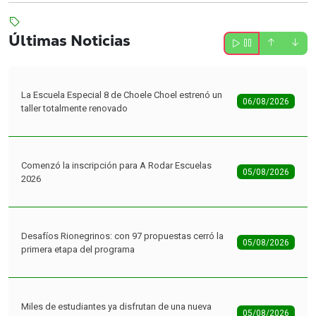
Últimas Noticias
La Escuela Especial 8 de Choele Choel estrenó un
06/08/2026
taller totalmente renovado
Comenzó la inscripción para A Rodar Escuelas
05/08/2026
2026
Desafíos Rionegrinos: con 97 propuestas cerró la
05/08/2026
primera etapa del programa
Miles de estudiantes ya disfrutan de una nueva
05/08/2026