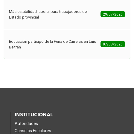
Más estabilidad laboral para trabajadores del
29/07/2026
Estado provincial
Educación participó de la Feria de Carreras en Luis
07/08/2026
Beltrán
INSTITUCIONAL
Autoridades
Consejos Escolares