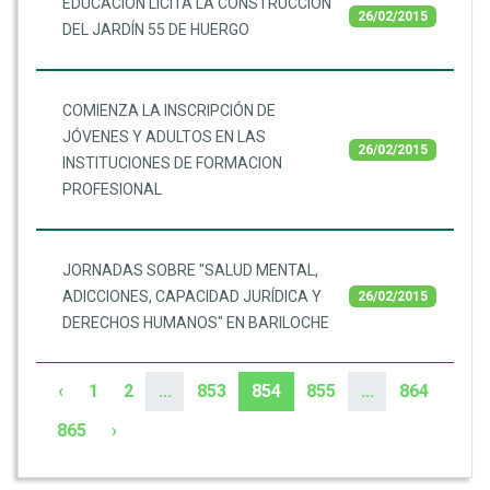
EDUCACIÓN LICITA LA CONSTRUCCIÓN
26/02/2015
DEL JARDÍN 55 DE HUERGO
COMIENZA LA INSCRIPCIÓN DE
JÓVENES Y ADULTOS EN LAS
26/02/2015
INSTITUCIONES DE FORMACION
PROFESIONAL
JORNADAS SOBRE "SALUD MENTAL,
ADICCIONES, CAPACIDAD JURÍDICA Y
26/02/2015
DERECHOS HUMANOS" EN BARILOCHE
‹
1
2
...
853
854
855
...
864
865
›