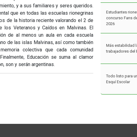
2026
iento, y a sus familiares y seres queridos.
ntal que en todas las escuelas rionegrinas
 de la historia reciente valorando el 2 de
Más estabilidad l
de los Veteranos y Caídos en Malvinas. El
trabajadores del 
ión de al menos un aula en cada escuela
ano de las islas Malvinas, así como también
 memoria colectiva que cada comunidad
Todo listo para u
 Finalmente, Educación se suma al clamor
Esquí Escolar
on, son y serán argentinas.