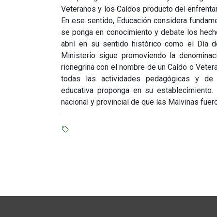
Veteranos y los Caídos producto del enfrentam
En ese sentido, Educación considera fundame
se ponga en conocimiento y debate los hechos
abril en su sentido histórico como el Día 
Ministerio sigue promoviendo la denominac
rionegrina con el nombre de un Caído o Veter
todas las actividades pedagógicas y de
educativa proponga en su establecimiento.
nacional y provincial de que las Malvinas fuer