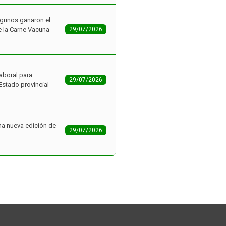
aboral para
29/07/2026
Estado provincial
na nueva edición de
29/07/2026