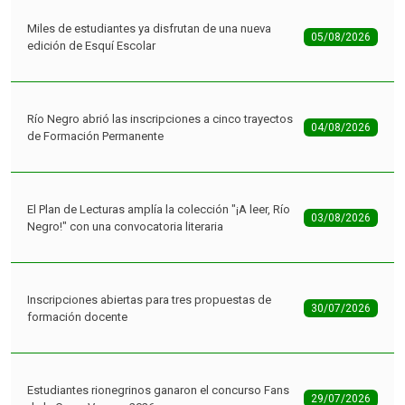
05/08/2026
edición de Esquí Escolar
Río Negro abrió las inscripciones a cinco trayectos
04/08/2026
de Formación Permanente
El Plan de Lecturas amplía la colección "¡A leer, Río
03/08/2026
Negro!" con una convocatoria literaria
Inscripciones abiertas para tres propuestas de
30/07/2026
formación docente
Estudiantes rionegrinos ganaron el concurso Fans
29/07/2026
de la Carne Vacuna 2026