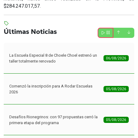
$284.247.017,57.
Últimas Noticias
La Escuela Especial 8 de Choele Choel estrenó un
06/08/2026
taller totalmente renovado
Comenzó la inscripción para A Rodar Escuelas
05/08/2026
2026
Desafíos Rionegrinos: con 97 propuestas cerró la
05/08/2026
primera etapa del programa
Miles de estudiantes ya disfrutan de una nueva