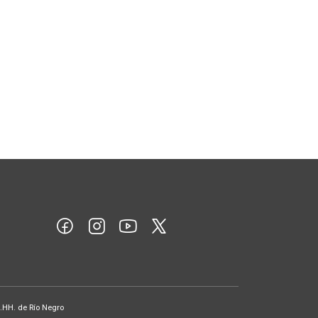
D.HH. de Río Negro