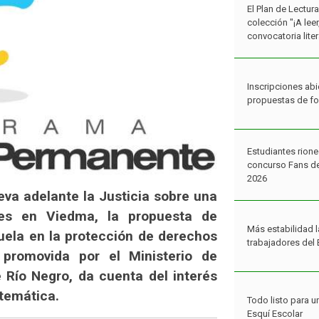
colección "¡A lee
convocatoria liter
Inscripciones abi
propuestas de f
Estudiantes rione
concurso Fans de
2026
leva adelante la Justicia sobre una
Más estabilidad l
es en Viedma, la propuesta de
trabajadores del 
cuela en la protección de derechos
 promovida por el Ministerio de
Río Negro, da cuenta del interés
Todo listo para u
 temática.
Esquí Escolar