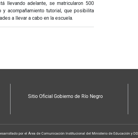
tá llevando adelante, se matricularon 500
o y acompañamiento tutorial, que posibilita
ades a llevar a cabo en la escuela.
Sitio Oficial Gobierno de Río Negro
desarrollado por el Área de Comunicación Institucional del Ministerio de Educación y D