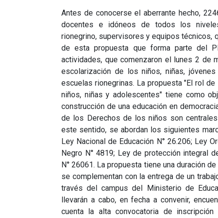
Antes de conocerse el aberrante hecho, 2246
docentes e idóneos de todos los nivele
rionegrino, supervisores y equipos técnicos, q
de esta propuesta que forma parte del P
actividades, que comenzaron el lunes 2 de m
escolarización de los niños, niñas, jóvene
escuelas rionegrinas. La propuesta "El rol de
niños, niñas y adolescentes" tiene como obj
construcción de una educación en democracia,
de los Derechos de los niños son centrales 
este sentido, se abordan los siguientes mar
Ley Nacional de Educación N° 26.206; Ley Or
Negro N° 4819; Ley de protección integral d
N° 26061. La propuesta tiene una duración de
se complementan con la entrega de un trabajo 
través del campus del Ministerio de Edu
llevarán a cabo, en fecha a convenir, encue
cuenta la alta convocatoria de inscripción