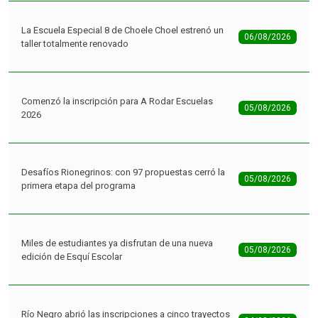
La Escuela Especial 8 de Choele Choel estrenó un
06/08/2026
taller totalmente renovado
Comenzó la inscripción para A Rodar Escuelas
05/08/2026
2026
Desafíos Rionegrinos: con 97 propuestas cerró la
05/08/2026
primera etapa del programa
Miles de estudiantes ya disfrutan de una nueva
05/08/2026
edición de Esquí Escolar
Río Negro abrió las inscripciones a cinco trayectos
04/08/2026