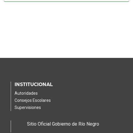
Educación participó de la Feria de Carreras en Luis
07/08/2026
Beltrán
INSTITUCIONAL
Autoridades
Consejos Escolares
Supervisiones
Sitio Oficial Gobierno de Río Negro