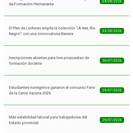
de Formación Permanente
El Plan de Lecturas amplía la colección "¡A leer, Río
03/08/2026
Negro!" con una convocatoria literaria
Inscripciones abiertas para tres propuestas de
30/07/2026
formación docente
Estudiantes rionegrinos ganaron el concurso Fans
29/07/2026
de la Carne Vacuna 2026
Más estabilidad laboral para trabajadores del
29/07/2026
Estado provincial