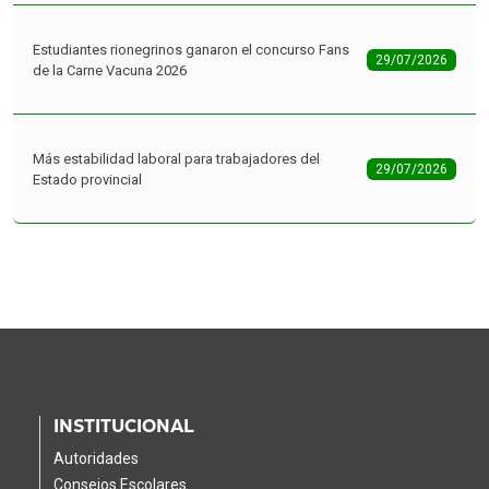
Estudiantes rionegrinos ganaron el concurso Fans
29/07/2026
de la Carne Vacuna 2026
Más estabilidad laboral para trabajadores del
29/07/2026
Estado provincial
INSTITUCIONAL
Autoridades
Consejos Escolares