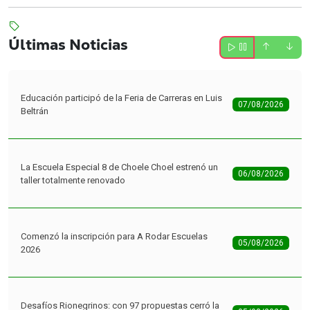
Últimas Noticias
Educación participó de la Feria de Carreras en Luis
07/08/2026
Beltrán
La Escuela Especial 8 de Choele Choel estrenó un
06/08/2026
taller totalmente renovado
Comenzó la inscripción para A Rodar Escuelas
05/08/2026
2026
Desafíos Rionegrinos: con 97 propuestas cerró la
05/08/2026
primera etapa del programa