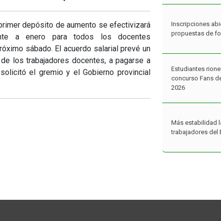
Inscripciones abi
l primer depósito de aumento se efectivizará
propuestas de f
iente a enero para todos los docentes
próximo sábado. El acuerdo salarial prevé un
 de los trabajadores docentes, a pagarse a
Estudiantes rione
 solicitó el gremio y el Gobierno provincial
concurso Fans de
2026
Más estabilidad l
trabajadores del 