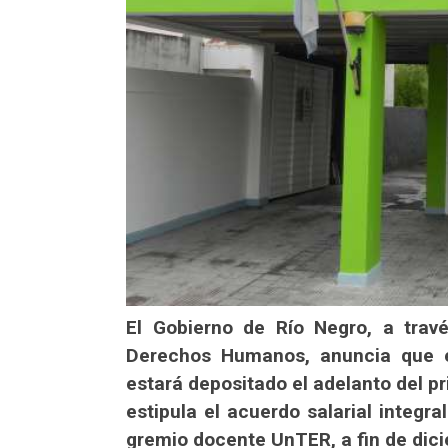
El Gobierno de Río Negro, a trav
Derechos Humanos, anuncia que e
estará depositado el adelanto del p
estipula el acuerdo salarial integra
gremio docente UnTER, a fin de dic