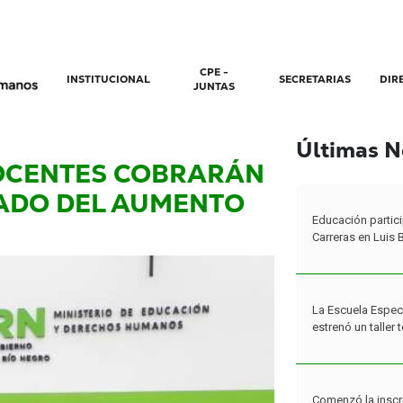
CPE -
INSTITUCIONAL
SECRETARIAS
DIR
JUNTAS
Últimas N
DOCENTES COBRARÁN
ADO DEL AUMENTO
Educación partici
Carreras en Luis 
La Escuela Espec
estrenó un taller
Comenzó la inscr