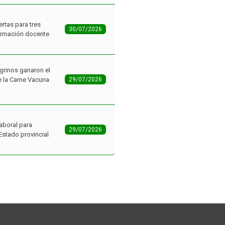
ertas para tres
30/07/2026
ormación docente
grinos ganaron el
 la Carne Vacuna
29/07/2026
aboral para
29/07/2026
Estado provincial