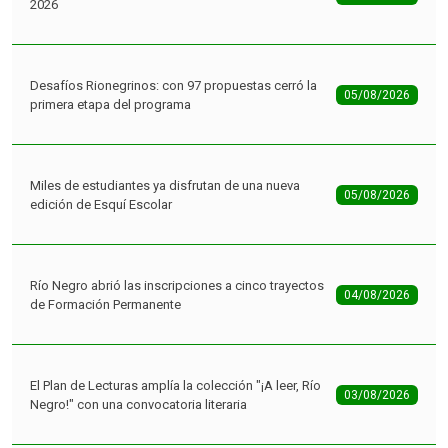
2026
Desafíos Rionegrinos: con 97 propuestas cerró la
05/08/2026
primera etapa del programa
Miles de estudiantes ya disfrutan de una nueva
05/08/2026
edición de Esquí Escolar
Río Negro abrió las inscripciones a cinco trayectos
04/08/2026
de Formación Permanente
El Plan de Lecturas amplía la colección "¡A leer, Río
03/08/2026
Negro!" con una convocatoria literaria