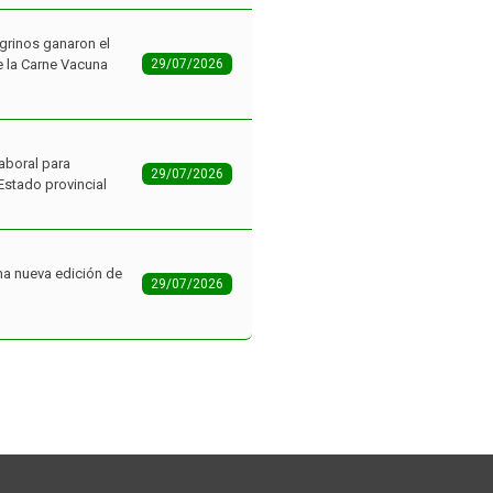
aboral para
29/07/2026
Estado provincial
na nueva edición de
29/07/2026