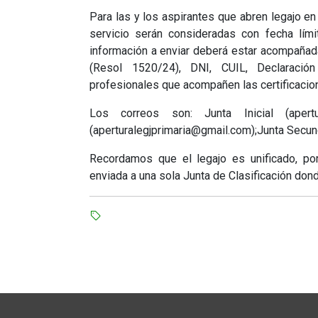
Para las y los aspirantes que abren legajo en
servicio serán consideradas con fecha límit
información a enviar deberá estar acompañadas
(Resol 1520/24), DNI, CUIL, Declaració
profesionales que acompañen las certificacio
Los correos son: Junta Inicial (apertura
(aperturalegjprimaria@gmail.com);Junta Secun
Recordamos que el legajo es unificado, po
enviada a una sola Junta de Clasificación don