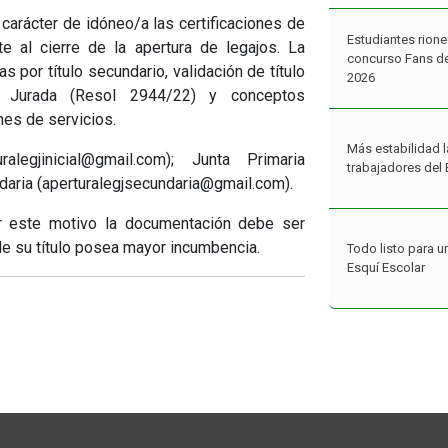
2026
 carácter de idóneo/a las certificaciones de
e al cierre de la apertura de legajos. La
 por título secundario, validación de título
Más estabilidad l
n Jurada (Resol 2944/22) y conceptos
trabajadores del 
nes de servicios.
legjinicial@gmail.com); Junta Primaria
Todo listo para u
daria (aperturalegjsecundaria@gmail.com).
Esquí Escolar
r este motivo la documentación debe ser
de su título posea mayor incumbencia.