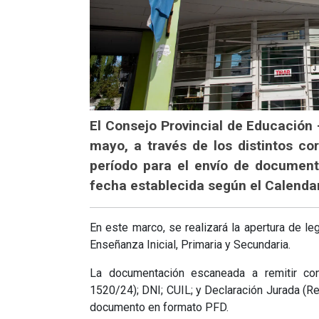
El Consejo Provincial de Educación 
mayo, a través de los distintos cor
período para el envío de document
fecha establecida según el Calendar
En este marco, se realizará la apertura de leg
Enseñanza Inicial, Primaria y Secundaria.
La documentación escaneada a remitir const
1520/24); DNI; CUIL; y Declaración Jurada (R
documento en formato PFD.