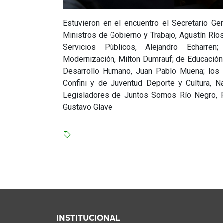
Estuvieron en el encuentro el Secretario Ge
Ministros de Gobierno y Trabajo, Agustín Río
Servicios Públicos, Alejandro Echarren
Modernización, Milton Dumrauf; de Educació
Desarrollo Humano, Juan Pablo Muena; los 
Confini y de Juventud Deporte y Cultura, Na
Legisladores de Juntos Somos Río Negro, F
Gustavo Glave
INSTITUCIONAL