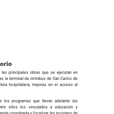
torio
 las principales obras que se ejecutan en
llas la terminal de ómnibus de San Carlos de
tura hospitalaria, mejoras en el acceso al
e los programas que llevan adelante las
entre ellos los vinculados a educación y
genda coordinada y focalizar las acciones de