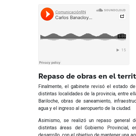
Repaso de obras en el terri
Finalmente, el gabinete revisó el estado de
distintas localidades de la provincia, entre e
Bariloche, obras de saneamiento, infraestruc
agua y el ingreso al aeropuerto de la ciudad.
Asimismo, se realizó un repaso general d
distintas áreas del Gobierno Provincial, 
desarrollo, con el objetivo de mantener una a