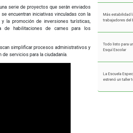
n una serie de proyectos que serán enviados
s se encuentran iniciativas vinculadas con la
Más estabilidad l
trabajadores del 
 y la promoción de inversiones turísticas,
 de habilitaciones de carnes para los
Todo listo para u
scan simplificar procesos administrativos y
Esquí Escolar
 de servicios para la ciudadanía.
La Escuela Espec
estrenó un taller