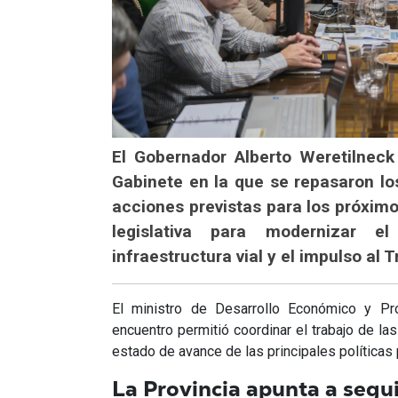
El Gobernador Alberto Weretilnec
Gabinete en la que se repasaron los
acciones previstas para los próxi
legislativa para modernizar e
infraestructura vial y el impulso al T
El ministro de Desarrollo Económico y Pro
encuentro permitió coordinar el trabajo de las
estado de avance de las principales políticas 
La Provincia apunta a segu