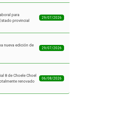
aboral para
29/07/2026
Estado provincial
na nueva edición de
29/07/2026
ial 8 de Choele Choel
06/08/2026
 totalmente renovado