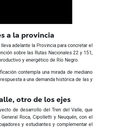
s a la provincia
lleva adelante la Provincia para concretar el
ención sobre las Rutas Nacionales 22 y 151,
productivo y energético de Río Negro.
ificación contempla una mirada de mediano
ar respuesta a una demanda histórica de las y
lle, otro de los ejes
yecto de desarrollo del Tren del Valle, que
 General Roca, Cipolletti y Neuquén, con el
rabajadores y estudiantes y complementar el