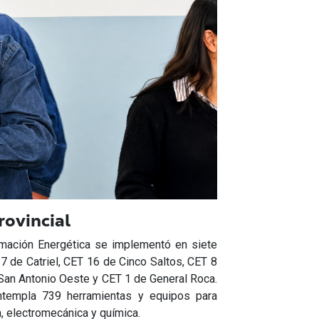
ovincial
rmación Energética se implementó en siete
 7 de Catriel, CET 16 de Cinco Saltos, CET 8
 San Antonio Oeste y CET 1 de General Roca.
ontempla 739 herramientas y equipos para
a, electromecánica y química.