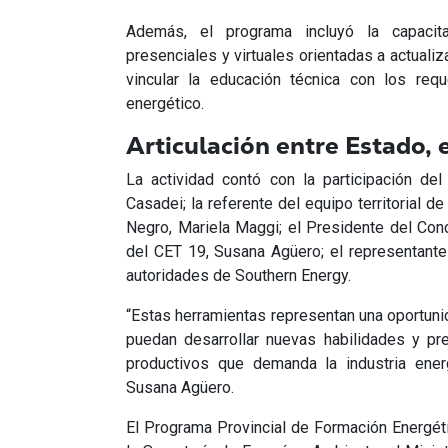
Además, el programa incluyó la capacit
presenciales y virtuales orientadas a actualiz
vincular la educación técnica con los requ
energético.
Articulación entre Estado, 
La actividad contó con la participación de
Casadei; la referente del equipo territorial d
Negro, Mariela Maggi; el Presidente del Conc
del CET 19, Susana Agüero; el representante
autoridades de Southern Energy.
“Estas herramientas representan una oportuni
puedan desarrollar nuevas habilidades y pr
productivos que demanda la industria energ
Susana Agüero.
El Programa Provincial de Formación Energétic