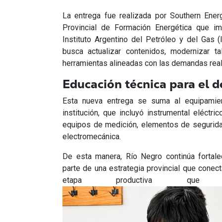
La entrega fue realizada por Southern Ener
Provincial de Formación Energética que im
Instituto Argentino del Petróleo y del Gas (
busca actualizar contenidos, modernizar ta
herramientas alineadas con las demandas real
Educación técnica para el d
Esta nueva entrega se suma al equipamient
institución, que incluyó instrumental eléctri
equipos de medición, elementos de segurida
electromecánica.
De esta manera, Río Negro continúa fortale
parte de una estrategia provincial que conec
etapa productiva que a