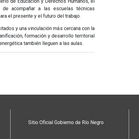
sterio de Educación y Derechos Humanos, el
o de acompañar a las escuelas técnicas
ra el presente y el futuro del trabajo.
itados y una vinculación más cercana con la
ificación, formación y desarrollo territorial
energética también lleguen a las aulas.
Sitio Oficial Gobierno de Río Negro