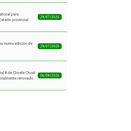
aboral para
29/07/2026
Estado provincial
na nueva edición de
29/07/2026
ial 8 de Choele Choel
06/08/2026
 totalmente renovado