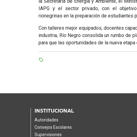
la Secretaría de Energía y Ambiente, el Mini
IAPG y el sector privado, con el objetiv
rionegrinas en la preparación de estudiantes pa
Con talleres mejor equipados, docentes capac
industria, Río Negro consolida un rumbo de plan
para que las oportunidades de la nueva etapa 
INSTITUCIONAL
Autoridades
Consejos Escolares
Supervisiones