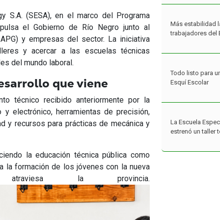
gy S.A. (SESA), en el marco del Programa
Más estabilidad l
pulsa el Gobierno de Río Negro junto al
trabajadores del 
IAPG) y empresas del sector. La iniciativa
lleres y acercar a las escuelas técnicas
es del mundo laboral.
Todo listo para u
esarrollo que viene
Esquí Escolar
o técnico recibido anteriormente por la
co y electrónico, herramientas de precisión,
La Escuela Espec
d y recursos para prácticas de mecánica y
estrenó un taller
ciendo la educación técnica pública como
ta la formación de los jóvenes con la nueva
traviesa la provincia.