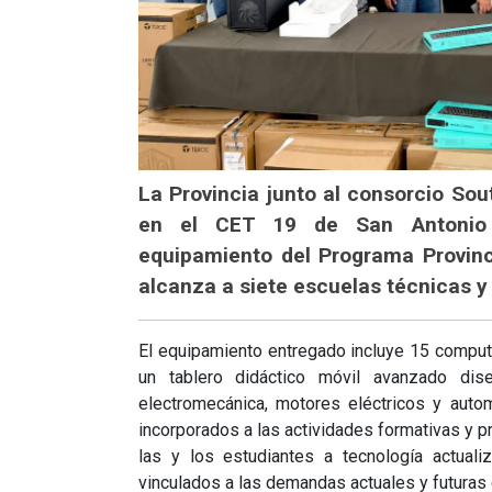
La Provincia junto al consorcio So
en el CET 19 de San Antonio
equipamiento del Programa Provinc
alcanza a siete escuelas técnicas y
El equipamiento entregado incluye 15 comput
un tablero didáctico móvil avanzado dis
electromecánica, motores eléctricos y autom
incorporados a las actividades formativas y p
las y los estudiantes a tecnología actual
vinculados a las demandas actuales y futuras 