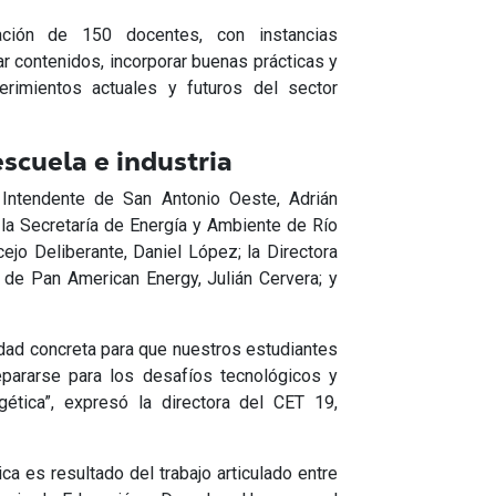
ación de 150 docentes, con instancias
ar contenidos, incorporar buenas prácticas y
erimientos actuales y futuros del sector
escuela e industria
l Intendente de San Antonio Oeste, Adrián
e la Secretaría de Energía y Ambiente de Río
ejo Deliberante, Daniel López; la Directora
 de Pan American Energy, Julián Cervera; y
dad concreta para que nuestros estudiantes
epararse para los desafíos tecnológicos y
ética”, expresó la directora del CET 19,
a es resultado del trabajo articulado entre