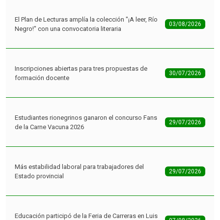
El Plan de Lecturas amplía la colección "¡A leer, Río
03/08/2026
Negro!" con una convocatoria literaria
Inscripciones abiertas para tres propuestas de
30/07/2026
formación docente
Estudiantes rionegrinos ganaron el concurso Fans
29/07/2026
de la Carne Vacuna 2026
Más estabilidad laboral para trabajadores del
29/07/2026
Estado provincial
Educación participó de la Feria de Carreras en Luis