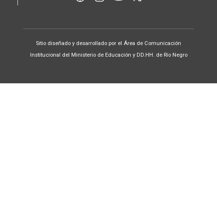
Sitio diseñado y desarrollado por el Área de Comunicación
Institucional del Ministerio de Educación y DD.HH. de Río Negro