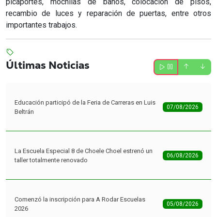
picaportes, mochilas de baños, colocación de pisos,
recambio de luces y reparación de puertas, entre otros
importantes trabajos.
Últimas Noticias
Educación participó de la Feria de Carreras en Luis
07/08/2026
Beltrán
La Escuela Especial 8 de Choele Choel estrenó un
06/08/2026
taller totalmente renovado
Comenzó la inscripción para A Rodar Escuelas
05/08/2026
2026