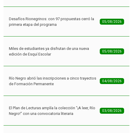
Desafíos Rionegrinos: con 97 propuestas cerró la
05/08/2026
primera etapa del programa
Miles de estudiantes ya disfrutan de una nueva
05/08/2026
edición de Esquí Escolar
Río Negro abrió las inscripciones a cinco trayectos
04/08/2026
de Formación Permanente
El Plan de Lecturas amplía la colección "¡A leer, Río
03/08/2026
Negro!" con una convocatoria literaria