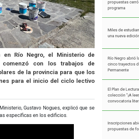
propuestas cerró 
programa
Miles de estudian
una nueva edició
s en Río Negro, el Ministerio de
Río Negro abrió l
 comenzó con los trabajos de
cinco trayectos 
Permanente
lares de la provincia para que los
s para el inicio del ciclo lectivo
El Plan de Lectur
colección "¡A lee
convocatoria liter
 Ministerio, Gustavo Nogues, explicó que se
as específicas en los edificios.
Inscripciones abi
propuestas de f