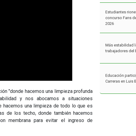
Estudiantes rione
concurso Fans de
2026
Más estabilidad l
trabajadores del 
Educación partici
Carreras en Luis 
zación "donde hacemos una limpieza profunda
abilidad y nos abocamos a situaciones
de hacemos una limpieza de todo lo que es
rtas de los techo, donde también hacemos
 con membrana para evitar el ingreso de