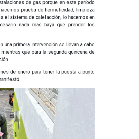
nstalaciones de gas porque en este período
 hacemos prueba de hermeticidad, limpieza
es el sistema de calefacción, lo hacemos en
cesario nada más haya que prender los
en una primera intervención se llevan a cabo
as mientras que para la segunda quincena de
ción
mes de enero para tener la puesta a punto
manifestó.