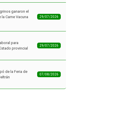
grinos ganaron el
 la Carne Vacuna
29/07/2026
aboral para
29/07/2026
Estado provincial
pó de la Feria de
07/08/2026
Beltrán