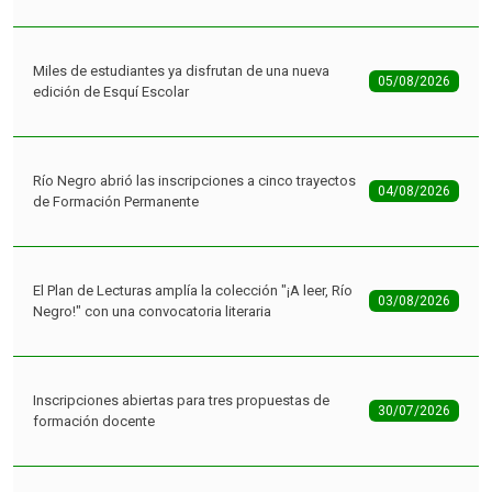
Miles de estudiantes ya disfrutan de una nueva
05/08/2026
edición de Esquí Escolar
Río Negro abrió las inscripciones a cinco trayectos
04/08/2026
de Formación Permanente
El Plan de Lecturas amplía la colección "¡A leer, Río
03/08/2026
Negro!" con una convocatoria literaria
Inscripciones abiertas para tres propuestas de
30/07/2026
formación docente