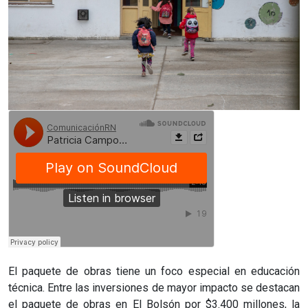
El paquete de obras tiene un foco especial en educación
técnica. Entre las inversiones de mayor impacto se destacan
el paquete de obras en El Bolsón por $3.400 millones, la