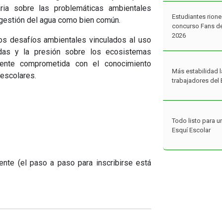
naria sobre las problemáticas ambientales
a gestión del agua como bien común.
Más estabilidad l
trabajadores del 
os desafíos ambientales vinculados al uso
das y la presión sobre los ecosistemas
ente comprometida con el conocimiento
Todo listo para u
 escolares.
Esquí Escolar
La Escuela Espec
estrenó un taller
nte (el paso a paso para inscribirse está