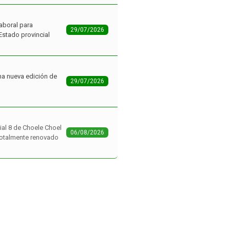
aboral para
29/07/2026
Estado provincial
na nueva edición de
29/07/2026
ial 8 de Choele Choel
06/08/2026
 totalmente renovado