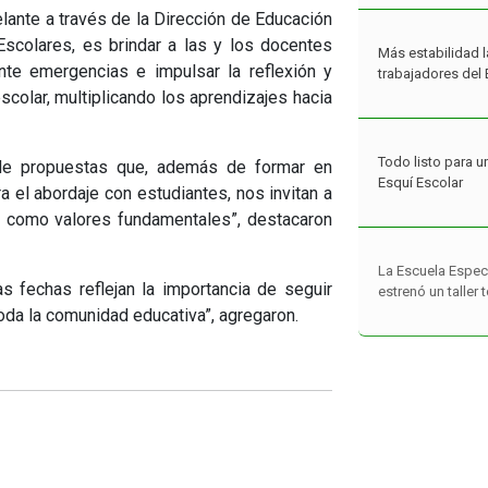
elante a través de la Dirección de Educación
 Escolares, es brindar a las y los docentes
Más estabilidad l
ante emergencias e impulsar la reflexión y
trabajadores del 
escolar, multiplicando los aprendizajes hacia
Todo listo para u
 de propuestas que, además de formar en
Esquí Escolar
a el abordaje con estudiantes, nos invitan a
ad como valores fundamentales”, destacaron
La Escuela Espec
s fechas reflejan la importancia de seguir
estrenó un taller
oda la comunidad educativa”, agregaron.