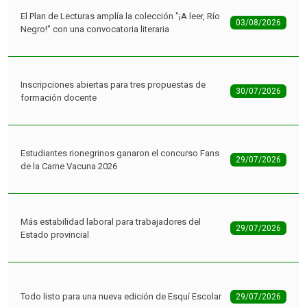
El Plan de Lecturas amplía la colección "¡A leer, Río
03/08/2026
Negro!" con una convocatoria literaria
Inscripciones abiertas para tres propuestas de
30/07/2026
formación docente
Estudiantes rionegrinos ganaron el concurso Fans
29/07/2026
de la Carne Vacuna 2026
Más estabilidad laboral para trabajadores del
29/07/2026
Estado provincial
Todo listo para una nueva edición de Esquí Escolar
29/07/2026