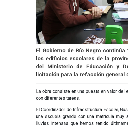
El Gobierno de Río Negro continúa
los edificios escolares de la provi
del Ministerio de Educación y D
licitación para la refacción general 
La obra consiste en una puesta en valor del ed
con diferentes tareas.
El Coordinador de Infraestructura Escolar, Gu
una escuela grande con una matrícula muy a
lluvias intensas que hemos tenido últimamen