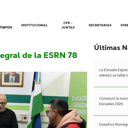
CPE -
INSTITUCIONAL
SECRETARIAS
DIR
JUNTAS
Últimas N
ntegral de la ESRN 78
La Escuela Espec
estrenó un taller
Comenzó la inscr
Escuelas 2026
Desafíos Rionegr