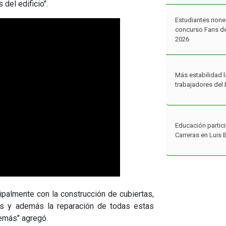
 del edificio".
Estudiantes rione
concurso Fans de
2026
Más estabilidad l
trabajadores del 
Educación partici
Carreras en Luis 
ipalmente con la construcción de cubiertas,
as y además la reparación de todas estas
emás" agregó.