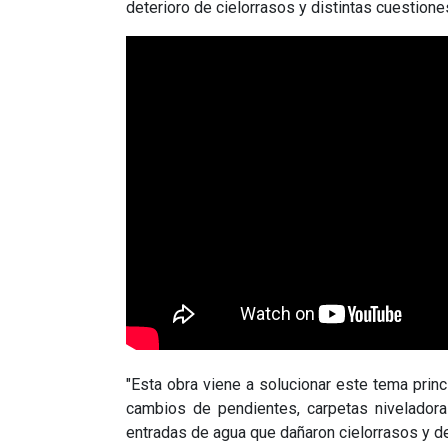
deterioro de cielorrasos y distintas cuestiones
"Esta obra viene a solucionar este tema princ
cambios de pendientes, carpetas nivelador
entradas de agua que dañaron cielorrasos y d