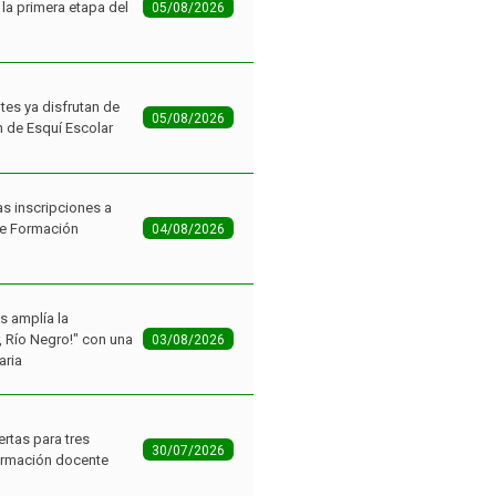
la primera etapa del
05/08/2026
tes ya disfrutan de
05/08/2026
n de Esquí Escolar
as inscripciones a
de Formación
04/08/2026
as amplía la
r, Río Negro!" con una
03/08/2026
aria
ertas para tres
30/07/2026
ormación docente