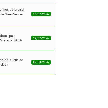
grinos ganaron el
 la Carne Vacuna
29/07/2026
aboral para
29/07/2026
Estado provincial
pó de la Feria de
07/08/2026
Beltrán