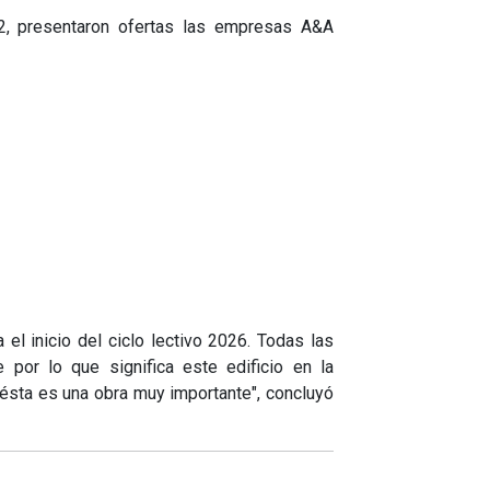
2, presentaron ofertas las empresas A&A
 el inicio del ciclo lectivo 2026. Todas las
 por lo que significa este edificio en la
 ésta es una obra muy importante", concluyó