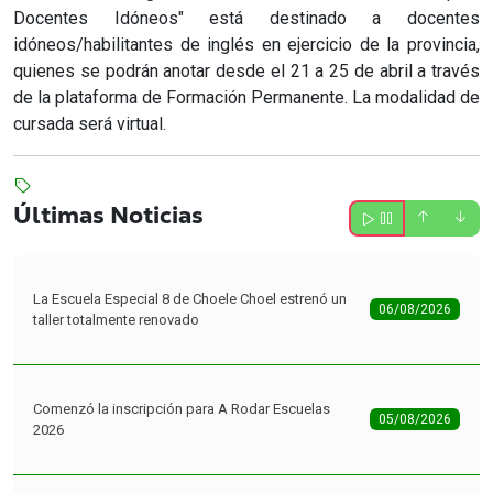
Docentes Idóneos" está destinado a docentes
idóneos/habilitantes de inglés en ejercicio de la provincia,
quienes se podrán anotar desde el 21 a 25 de abril a través
de la plataforma de Formación Permanente. La modalidad de
cursada será virtual.
Últimas Noticias
La Escuela Especial 8 de Choele Choel estrenó un
06/08/2026
taller totalmente renovado
Comenzó la inscripción para A Rodar Escuelas
05/08/2026
2026
Desafíos Rionegrinos: con 97 propuestas cerró la
05/08/2026
primera etapa del programa