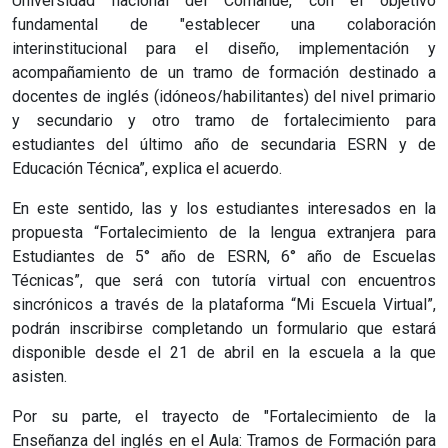
Universidad nacional del Comahue, con el objetivo
fundamental de "establecer una colaboración
interinstitucional para el diseño, implementación y
acompañamiento de un tramo de formación destinado a
docentes de inglés (idóneos/habilitantes) del nivel primario
y secundario y otro tramo de fortalecimiento para
estudiantes del último año de secundaria ESRN y de
Educación Técnica”, explica el acuerdo.
En este sentido, las y los estudiantes interesados en la
propuesta “Fortalecimiento de la lengua extranjera para
Estudiantes de 5° año de ESRN, 6° año de Escuelas
Técnicas”, que será con tutoría virtual con encuentros
sincrónicos a través de la plataforma “Mi Escuela Virtual”,
podrán inscribirse completando un formulario que estará
disponible desde el 21 de abril en la escuela a la que
asisten.
Por su parte, el trayecto de "Fortalecimiento de la
Enseñanza del inglés en el Aula: Tramos de Formación para